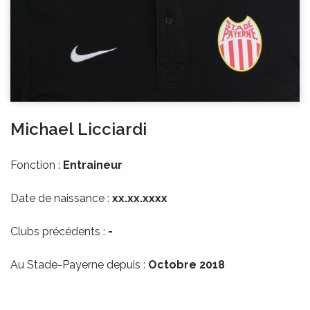
Michael Licciardi
Fonction :
Entraineur
Date de naissance :
xx.xx.xxxx
Clubs précédents :
-
Au Stade-Payerne depuis :
Octobre 2018